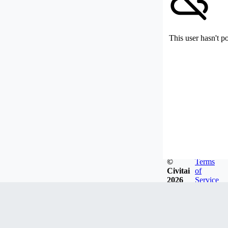
This user hasn't p
©
Terms
Civitai
of
2026
Service