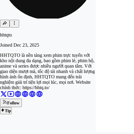
hhtqto
Joined
Dec 23, 2025
HHTQTO là nền tảng xem phim trực tuyến với
kho nội dung đa dạng, bao gồm phim lẻ, phim bộ,
anime và series được nhiều người quan tâm. Với
giao diện mượt mà, tốc độ tải nhanh và chất lượng
hình ảnh ổn định, HHTQTO mang đến trải
nghiệm giải trí tiện lợi mọi lúc, mọi nơi. Website
chính thức: https://hhtq.to/
Follow
Tip