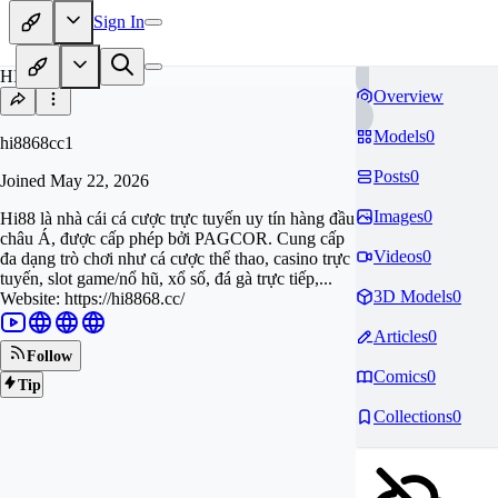
Sign In
HI
Overview
Models
0
hi8868cc1
Posts
0
Joined
May 22, 2026
Images
0
Hi88 là nhà cái cá cược trực tuyến uy tín hàng đầu
châu Á, được cấp phép bởi PAGCOR. Cung cấp
Videos
0
đa dạng trò chơi như cá cược thể thao, casino trực
tuyến, slot game/nổ hũ, xổ số, đá gà trực tiếp,...
3D Models
0
Website: https://hi8868.cc/
Articles
0
Follow
Comics
0
Tip
Collections
0