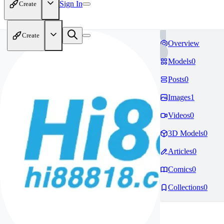
Sign In
Create
Create
Overview
Models
0
Posts
0
Images
1
Videos
0
3D Models
0
Articles
0
Comics
0
Collections
0