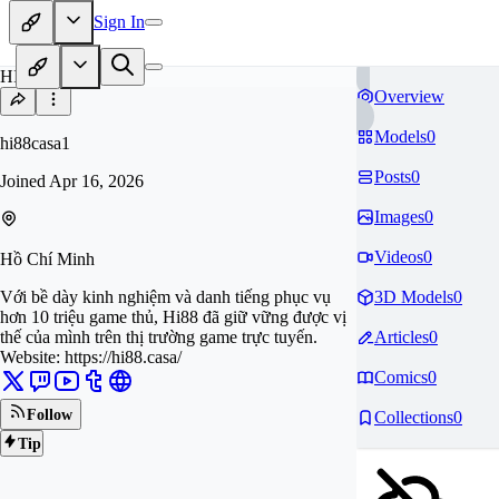
Sign In
HI
Overview
Models
0
hi88casa1
Posts
0
Joined
Apr 16, 2026
Images
0
Videos
0
Hồ Chí Minh
Với bề dày kinh nghiệm và danh tiếng phục vụ
3D Models
0
hơn 10 triệu game thủ, Hi88 đã giữ vững được vị
thế của mình trên thị trường game trực tuyến.
Articles
0
Website: https://hi88.casa/
Comics
0
Follow
Collections
0
Tip