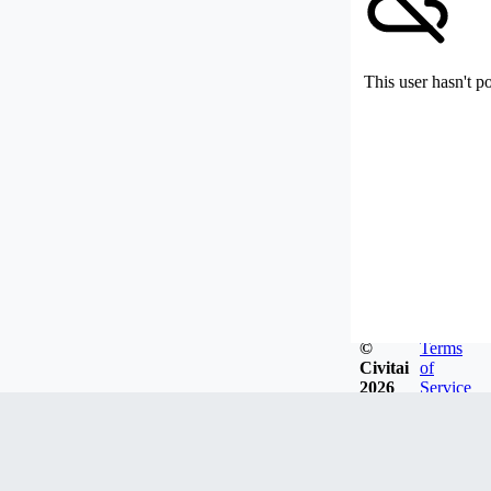
This user hasn't p
©
Terms
Civitai
of
2026
Service