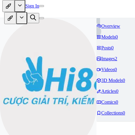
Sign In
Overview
Models
0
Posts
0
Images
2
Videos
0
3D Models
0
Articles
0
Comics
0
Collections
0