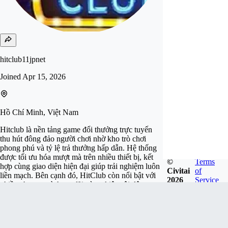
hitclub11jpnet
Joined
Apr 15, 2026
Hồ Chí Minh, Việt Nam
Hitclub là nền tảng game đổi thưởng trực tuyến
thu hút đông đảo người chơi nhờ kho trò chơi
phong phú và tỷ lệ trả thưởng hấp dẫn. Hệ thống
được tối ưu hóa mượt mà trên nhiều thiết bị, kết
©
Terms
hợp cùng giao diện hiện đại giúp trải nghiệm luôn
Civitai
of
liền mạch. Bên cạnh đó, HitClub còn nổi bật với
2026
Service
nhiều chương trình ưu đãi và sự kiện sôi động, tạo
nên không gian giải trí đầy cuốn hút.
Follow