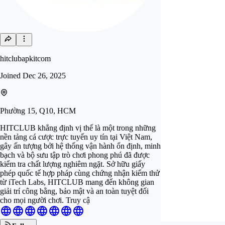
hitclubapkitcom
Joined
Dec 26, 2025
Phường 15, Q10, HCM
HITCLUB khẳng định vị thế là một trong những
nền tảng cá cược trực tuyến uy tín tại Việt Nam,
gây ấn tượng bởi hệ thống vận hành ổn định, minh
bạch và bộ sưu tập trò chơi phong phú đã được
kiểm tra chất lượng nghiêm ngặt. Sở hữu giấy
phép quốc tế hợp pháp cùng chứng nhận kiểm thử
từ iTech Labs, HITCLUB mang đến không gian
giải trí công bằng, bảo mật và an toàn tuyệt đối
cho mọi người chơi. Truy cậ