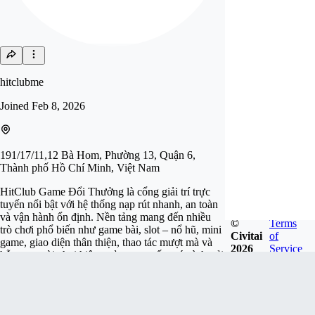
hitclubme
Joined
Feb 8, 2026
191/17/11,12 Bà Hom, Phường 13, Quận 6,
Thành phố Hồ Chí Minh, Việt Nam
HitClub Game Đổi Thưởng là cổng giải trí trực
tuyến nổi bật với hệ thống nạp rút nhanh, an toàn
và vận hành ổn định. Nền tảng mang đến nhiều
©
Terms
trò chơi phổ biến như game bài, slot – nổ hũ, mini
Civitai
of
game, giao diện thân thiện, thao tác mượt mà và
2026
Service
hỗ trợ người chơi hiệu quả trong suốt quá trình trải
nghiệm. Website: https://hit-club.me/ Phone:
0765453852 Địa chỉ: 191/17/11,12 Bà Hom,
Phường 13, Quận 6, Thành phố Hồ Chí Minh,
Việt Nam Email:
hitclubme@gmail.com
Tags: