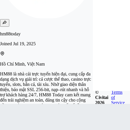
hm88today
Joined
Jul 19, 2025
Hồ Chí Minh, Việt Nam
HM88 là nhà cái trực tuyến hiện đại, cung cấp đa
dạng dịch vụ giải trí: cá cược thể thao, casino trực
tuyến, slots, bắn cá, tài xỉu. Nhờ giao diện thân
thiện, bảo mật SSL 256-bit, nạp–rút nhanh và hỗ
©
Terms
trợ khách hàng 24/7, HM88 Today cam kết mang
Civitai
of
đến trải nghiệm an toàn, đáng tin cậy cho cộng
2026
Service
đồng người chơi tại Việt Nam và quốc tế. 🌐
Website: https://hm88.today/
Follow