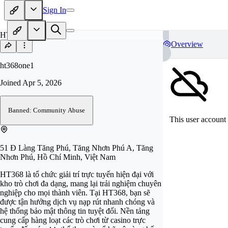
Sign In
HT
Overview
ht368one1
Joined
Apr 5, 2026
Banned: Community Abuse
This user account 
51 Đ Làng Tăng Phú, Tăng Nhơn Phú A, Tăng
Nhơn Phú, Hồ Chí Minh, Việt Nam
HT368 là tổ chức giải trí trực tuyến hiện đại với
kho trò chơi đa dạng, mang lại trải nghiệm chuyên
nghiệp cho mọi thành viên. Tại HT368, bạn sẽ
được tận hưởng dịch vụ nạp rút nhanh chóng và
hệ thống bảo mật thông tin tuyệt đối. Nền tảng
cung cấp hàng loạt các trò chơi từ casino trực