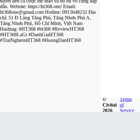
tuyến đến cá cược thể thao và nổ hũ vô cùng hấp
dẫn. Website: https://ht368.one/ Email:
ht368one@gmail.com
Hotline: 0915648232 Địa
chỉ: 51 Đ Làng Tăng Phú, Tăng Nhơn Phú A,
Tăng Nhơn Phú, Hồ Chí Minh, Việt Nam
Hashtag: #HT368 #ht368 #ReviewHT368
#HT368LaGi #DanhGiaHT368
#TraiNghiemHT368 #HuongDanHT368
©
Terms
Civitai
of
2026
Service