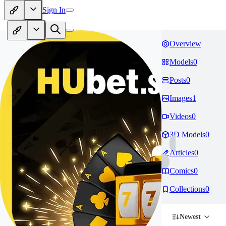
Sign In
Overview
Models
0
Posts
0
Images
1
Videos
0
3D Models
0
Articles
0
Comics
0
Collections
0
Newest