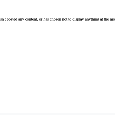
sn't posted any content, or has chosen not to display anything at the m