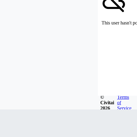
This user hasn't p
©
Terms
Civitai
of
2026
Service