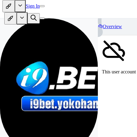
Sign In
Overview
This user account 