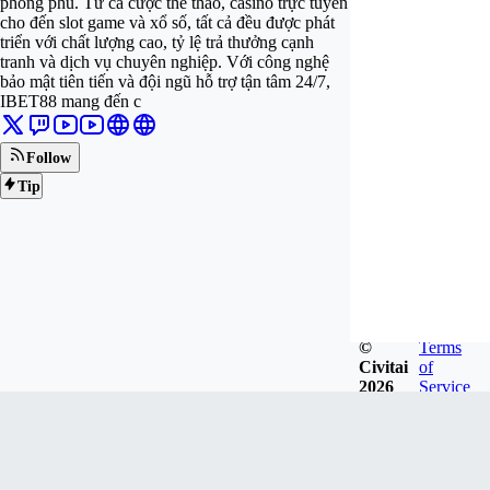
phong phú. Từ cá cược thể thao, casino trực tuyến
cho đến slot game và xổ số, tất cả đều được phát
triển với chất lượng cao, tỷ lệ trả thưởng cạnh
tranh và dịch vụ chuyên nghiệp. Với công nghệ
bảo mật tiên tiến và đội ngũ hỗ trợ tận tâm 24/7,
IBET88 mang đến c
Follow
Tip
©
Terms
Civitai
of
2026
Service