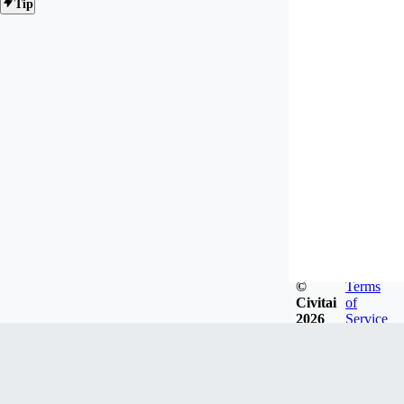
Tip
©
Terms
Civitai
of
2026
Service