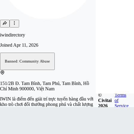
iwindirectory
Joined
Apr 11, 2026
Banned: Community Abuse
151/2B Đ. Tam Bình, Tam Phú, Tam Bình, Hồ
Chí Minh 900000, Việt Nam
©
Terms
IWIN là điểm đến giải trí trực tuyến hàng đầu với
Civitai
of
kho trò chơi đổi thưởng phong phú và chất lượng
2026
Service
vượt trội. Thương hiệu IWIN luôn chú trọng vào
trải nghiệm khách hàng thông qua hệ thống bảo
mật an toàn tuyệt đối. Hệ thống trò chơi tại đây
được thiết kế với giao diện bắt mắt cùng tốc độ xử
lý nhanh chóng trên mọi thiết bị. Website: