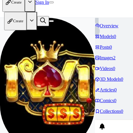
Sign In
Create
Create
Overview
Models
0
Posts
0
Images
2
Videos
0
3D Models
0
Articles
0
Comics
0
Collections
0