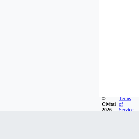
©
Terms
Civitai
of
2026
Service