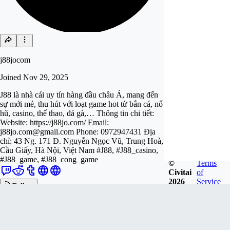
j88jocom
Joined
Nov 29, 2025
J88 là nhà cái uy tín hàng đầu châu Á, mang đến
sự mới mẻ, thu hút với loạt game hot từ bắn cá, nổ
hũ, casino, thể thao, đá gà,… Thông tin chi tiết:
Website: https://j88jo.com/ Email:
j88jo.com@gmail.com
Phone: 0972947431 Địa
chỉ: 43 Ng. 171 Đ. Nguyễn Ngọc Vũ, Trung Hoà,
Cầu Giấy, Hà Nội, Việt Nam #J88, #J88_casino,
#J88_game, #J88_cong_game
©
Terms
Civitai
of
2026
Service
Follow
Tip