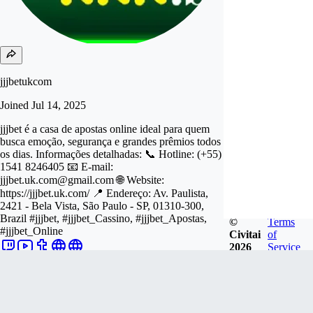
jjjbetukcom
Joined
Jul 14, 2025
jjjbet é a casa de apostas online ideal para quem
busca emoção, segurança e grandes prêmios todos
os dias. Informações detalhadas: 📞 Hotline: (+55)
1541 8246405 📧 E-mail:
jjjbet.uk.com@gmail.com
🌐 Website:
https://jjjbet.uk.com/ 📍 Endereço: Av. Paulista,
2421 - Bela Vista, São Paulo - SP, 01310-300,
Brazil #jjjbet, #jjjbet_Cassino, #jjjbet_Apostas,
©
Terms
#jjjbet_Online
Civitai
of
2026
Service
Follow
Tip