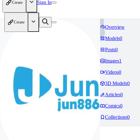
Sign In
Create
Create
Overview
Models
0
Posts
0
Images
1
Videos
0
3D Models
0
Articles
0
Comics
0
Collections
0