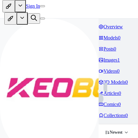
Sign In
Overview
Models
0
Posts
0
Images
1
Videos
0
3D Models
0
Articles
0
Comics
0
Collections
0
Newest