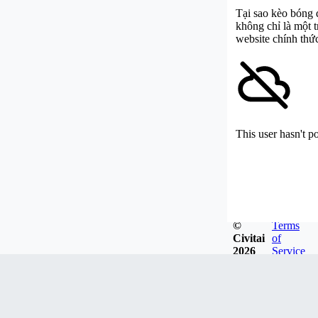
Tại sao kèo bóng 
không chỉ là một t
website chính thứ
This user hasn't p
©
Terms
Civitai
of
2026
Service