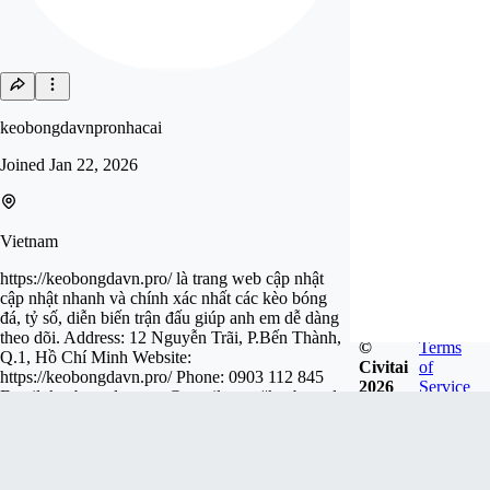
keobongdavnpronhacai
Joined
Jan 22, 2026
Vietnam
https://keobongdavn.pro/ là trang web cập nhật
cập nhật nhanh và chính xác nhất các kèo bóng
đá, tỷ số, diễn biến trận đấu giúp anh em dễ dàng
theo dõi. Address: 12 Nguyễn Trãi, P.Bến Thành,
©
Terms
Q.1, Hồ Chí Minh Website:
Civitai
of
https://keobongdavn.pro/ Phone: 0903 112 845
2026
Service
Email:
keobongdavnpro@gmail.com
#keobongda
#keobongdahomnay #keobongdatructuyen
#bongdakeonhacai #keobongdanhacai