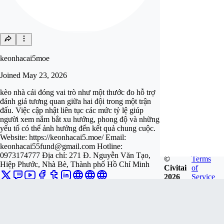
keonhacai5moe
Joined
May 23, 2026
kèo nhà cái đóng vai trò như một thước đo hỗ trợ
đánh giá tương quan giữa hai đội trong một trận
đấu. Việc cập nhật liên tục các mức tỷ lệ giúp
người xem nắm bắt xu hướng, phong độ và những
yếu tố có thể ảnh hưởng đến kết quả chung cuộc.
Website: https://keonhacai5.moe/ Email:
keonhacai55fund@gmail.com
Hotline:
0973174777 Địa chỉ: 271 Đ. Nguyễn Văn Tạo,
©
Terms
Hiệp Phước, Nhà Bè, Thành phố Hồ Chí Minh
Civitai
of
2026
Service
Follow
Tip