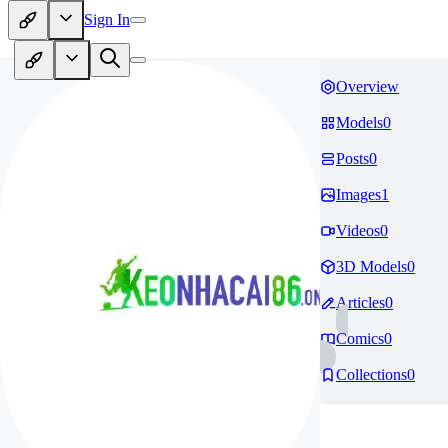
Sign In
Overview
Models
0
Posts
0
Images
1
Videos
0
3D Models
0
Articles
0
Comics
0
Collections
0