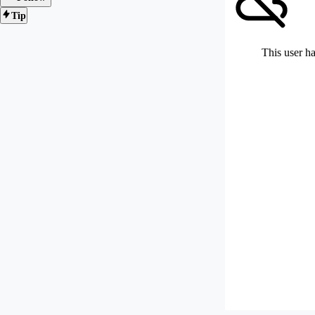
Tip
This user ha