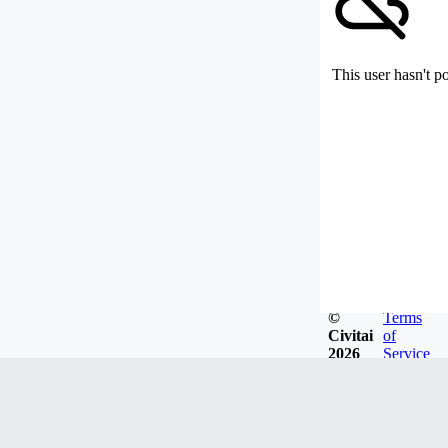
This user hasn't p
©
Terms
Civitai
of
2026
Service