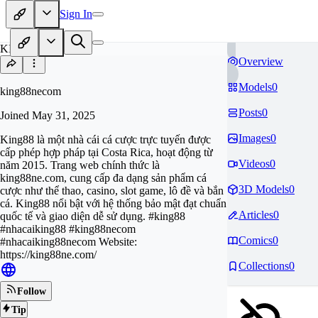
Sign In
KI
Overview
Models
0
king88necom
Posts
0
Joined
May 31, 2025
Images
0
King88 là một nhà cái cá cược trực tuyến được
cấp phép hợp pháp tại Costa Rica, hoạt động từ
Videos
0
năm 2015. Trang web chính thức là
king88ne.com, cung cấp đa dạng sản phẩm cá
3D Models
0
cược như thể thao, casino, slot game, lô đề và bắn
cá. King88 nổi bật với hệ thống bảo mật đạt chuẩn
Articles
0
quốc tế và giao diện dễ sử dụng. #king88
#nhacaiking88 #king88necom
Comics
0
#nhacaiking88necom Website:
https://king88ne.com/
Collections
0
Follow
Tip