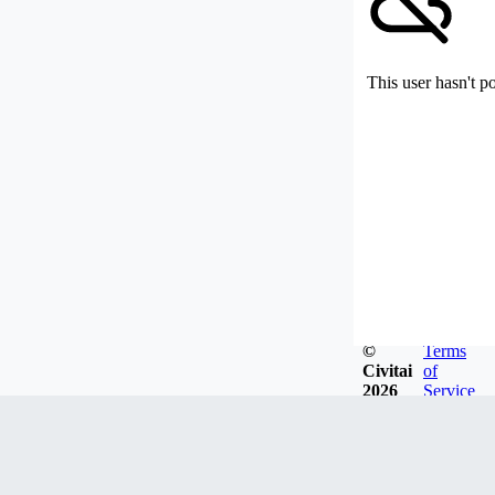
This user hasn't p
©
Terms
Civitai
of
2026
Service