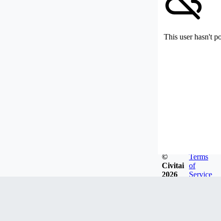
This user hasn't p
©
Terms
Civitai
of
2026
Service