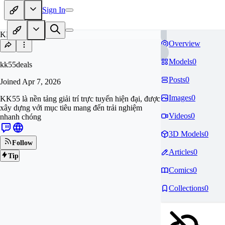
Sign In
KK
Overview
Models
0
kk55deals
Posts
0
Joined
Apr 7, 2026
Images
0
KK55 là nền tảng giải trí trực tuyến hiện đại, được
xây dựng với mục tiêu mang đến trải nghiệm
Videos
0
nhanh chóng
3D Models
0
Follow
Articles
0
Tip
Comics
0
Collections
0