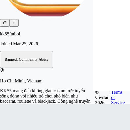
kk55futbol
Joined
Mar 25, 2026
Banned: Community Abuse
Ho Chi Minh, Vietnam
KK55 mang đến không gian casino trực tuyến
©
Terms
sống động với nhiều trò chơi phổ biến như
Civitai
of
baccarat, roulette và blackjack. Công nghệ truyền
2026
Service
tải hiện đại giúp hình ảnh sắc nét và ổn định. Điều
này tạo cảm giác chân thực, giúp người chơi tận
hưởng trải nghiệm giải trí chất lượng cao. Thông
tin liên hệ: Website: https://kk55.futbol/ Email:
support@kk55.futbol
Địa chỉ: 67A Nguyễn Sơn,