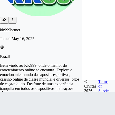
kk999betnet
Joined
May 16, 2025
Brazil
Bem-vindo ao KK999, onde o melhor do
entretenimento online se encontra! Explore o
emocionante mundo das apostas esportivas,
cassino online de classe mundial e diversos jogos
©
Terms
de caça-níqueis. Desfrute de uma experiência
Civitai
of
tranquila em todos os dispositivos, transações
2026
Service
rápidas e seguras com uma equipe de suporte
profissional 24 horas por dia, 7 dias por semana.
Follow