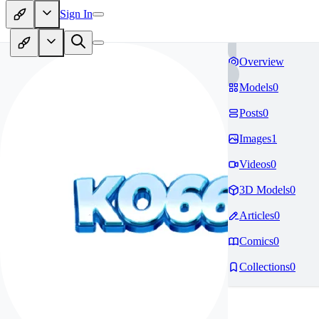
Sign In
Overview
Models
0
Posts
0
Images
1
Videos
0
3D Models
0
Articles
0
Comics
0
Collections
0