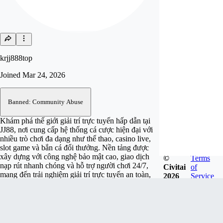
krjj888top
Joined
Mar 24, 2026
Banned: Community Abuse
Khám phá thế giới giải trí trực tuyến hấp dẫn tại
JJ88, nơi cung cấp hệ thống cá cược hiện đại với
nhiều trò chơi đa dạng như thể thao, casino live,
slot game và bắn cá đổi thưởng. Nền tảng được
xây dựng với công nghệ bảo mật cao, giao dịch
©
Terms
nạp rút nhanh chóng và hỗ trợ người chơi 24/7,
Civitai
of
mang đến trải nghiệm giải trí trực tuyến an toàn,
2026
Service
minh bạch và uy tín cho mọi thành viên tham gia.
Website: https://krjj888.top/ Địa chỉ: 84B Ao Đôi,
Bình Trị Đông A, Bình Tân, Thành phố Hồ Chí
Minh 700000, Việt Nam SĐT: 0967822619
Email:
contact@krjj888.top
#JJ88 #nhacaiJJ88