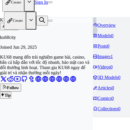
Sign In
Create
KU
Create
Overview
Models
0
ku68city
Posts
0
Joined
Jun 29, 2025
Images
1
KU68 mang đến trải nghiệm game bài, casino,
bắn cá hấp dẫn với tốc độ nhanh, bảo mật cao và
Videos
0
đổi thưởng linh hoạt. Tham gia KU68 ngay để
giải trí và nhận thưởng mỗi ngày!
3D Models
0
Articles
0
Follow
Tip
Comics
0
Collections
0