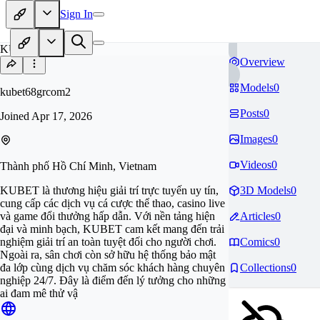
Sign In
KU
Overview
Models
0
kubet68grcom2
Posts
0
Joined
Apr 17, 2026
Images
0
Videos
0
Thành phố Hồ Chí Minh, Vietnam
KUBET là thương hiệu giải trí trực tuyến uy tín,
3D Models
0
cung cấp các dịch vụ cá cược thể thao, casino live
và game đổi thưởng hấp dẫn. Với nền tảng hiện
Articles
0
đại và minh bạch, KUBET cam kết mang đến trải
nghiệm giải trí an toàn tuyệt đối cho người chơi.
Comics
0
Ngoài ra, sân chơi còn sở hữu hệ thống bảo mật
đa lớp cùng dịch vụ chăm sóc khách hàng chuyên
Collections
0
nghiệp 24/7. Đây là điểm đến lý tưởng cho những
ai đam mê thử vậ