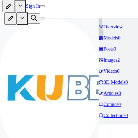
Sign In
Overview
Models
0
Posts
0
Images
2
Videos
0
3D Models
0
Articles
0
Comics
0
Collections
0