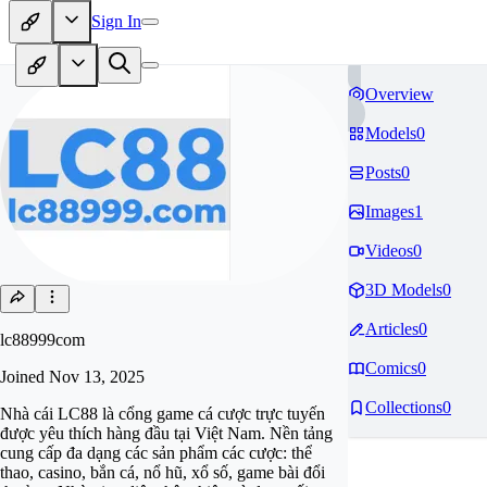
Sign In
Overview
Models
0
Posts
0
Images
1
Videos
0
3D Models
0
Articles
0
lc88999com
Comics
0
Joined
Nov 13, 2025
Collections
0
Nhà cái LC88 là cổng game cá cược trực tuyến
được yêu thích hàng đầu tại Việt Nam. Nền tảng
cung cấp đa dạng các sản phẩm các cược: thể
thao, casino, bắn cá, nổ hũ, xổ số, game bài đổi