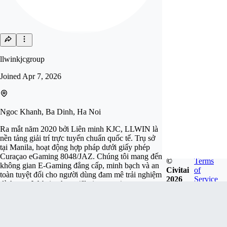
llwinkjcgroup
Joined
Apr 7, 2026
Ngoc Khanh, Ba Dinh, Ha Noi
Ra mắt năm 2020 bởi Liên minh KJC, LLWIN là
nền tảng giải trí trực tuyến chuẩn quốc tế. Trụ sở
tại Manila, hoạt động hợp pháp dưới giấy phép
Curaçao eGaming 8048/JAZ. Chúng tôi mang đến
©
Terms
không gian E-Gaming đẳng cấp, minh bạch và an
Civitai
of
toàn tuyệt đối cho người dùng đam mê trải nghiệm
2026
Service
đỉnh cao. Website: https://llwin.group/
Follow
Tip