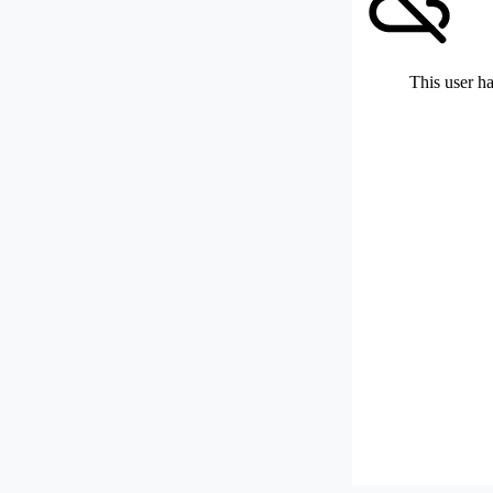
This user ha