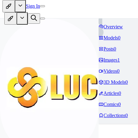
Sign In
Overview
Models
0
Posts
0
Images
1
Videos
0
3D Models
0
Articles
0
Comics
0
Collections
0