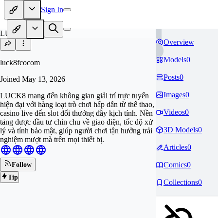
Sign In
LU
Overview
Models
0
luck8fcocom
Posts
0
Joined
May 13, 2026
Images
0
LUCK8 mang đến không gian giải trí trực tuyến
hiện đại với hàng loạt trò chơi hấp dẫn từ thể thao,
Videos
0
casino live đến slot đổi thưởng đầy kịch tính. Nền
tảng được đầu tư chỉn chu về giao diện, tốc độ xử
3D Models
0
lý và tính bảo mật, giúp người chơi tận hưởng trải
nghiệm mượt mà trên mọi thiết bị.
Articles
0
Comics
0
Follow
Tip
Collections
0