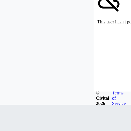
This user hasn't p
©
Terms
Civitai
of
2026
Service