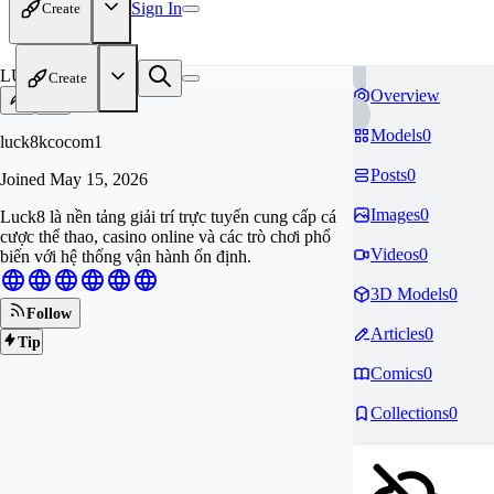
Sign In
Create
LU
Create
Overview
Models
0
luck8kcocom1
Posts
0
Joined
May 15, 2026
Images
0
Luck8 là nền tảng giải trí trực tuyến cung cấp cá
cược thể thao, casino online và các trò chơi phổ
Videos
0
biến với hệ thống vận hành ổn định.
3D Models
0
Follow
Articles
0
Tip
Comics
0
Collections
0