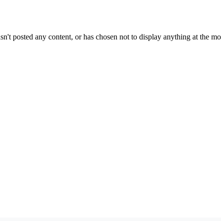
sn't posted any content, or has chosen not to display anything at the m