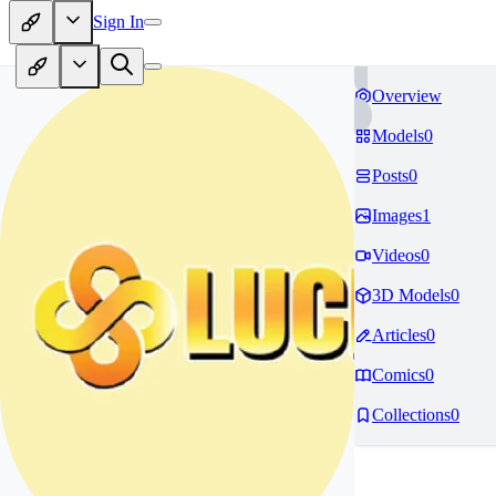
Sign In
Overview
Models
0
Posts
0
Images
1
Videos
0
3D Models
0
Articles
0
Comics
0
Collections
0