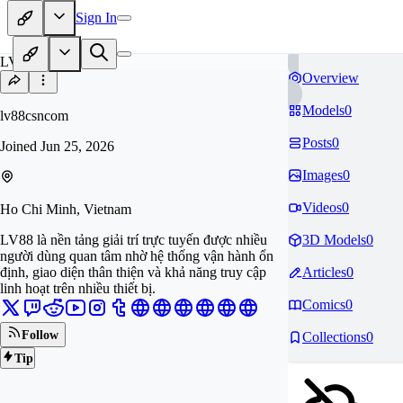
Sign In
LV
Overview
Models
0
lv88csncom
Posts
0
Joined
Jun 25, 2026
Images
0
Videos
0
Ho Chi Minh, Vietnam
LV88 là nền tảng giải trí trực tuyến được nhiều
3D Models
0
người dùng quan tâm nhờ hệ thống vận hành ổn
định, giao diện thân thiện và khả năng truy cập
Articles
0
linh hoạt trên nhiều thiết bị.
Comics
0
Follow
Collections
0
Tip