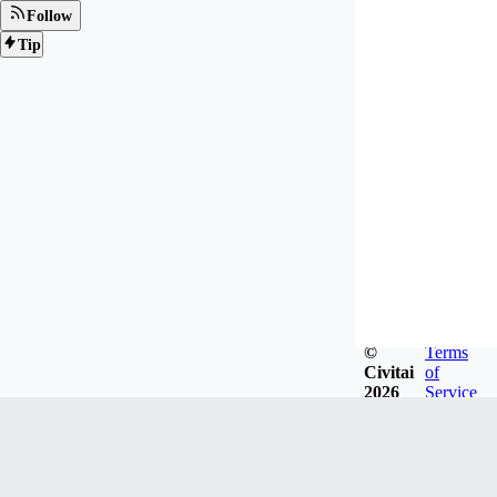
Follow
Tip
©
Terms
Civitai
of
2026
Service