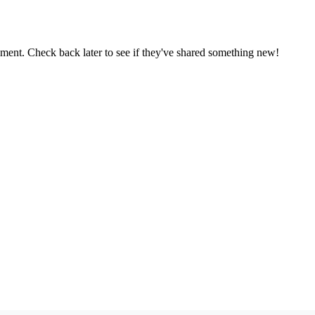
oment. Check back later to see if they've shared something new!