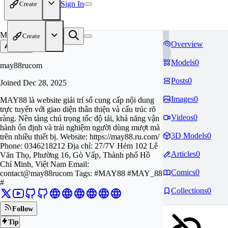
Sign In
Create
MA
Create
Overview
Models
0
may88rucom
Posts
0
Joined
Dec 28, 2025
Images
0
MAY88 là website giải trí số cung cấp nội dung
trực tuyến với giao diện thân thiện và cấu trúc rõ
Videos
0
ràng. Nền tảng chú trọng tốc độ tải, khả năng vận
hành ổn định và trải nghiệm người dùng mượt mà
3D Models
0
trên nhiều thiết bị. Website: https://may88.ru.com/
Phone: 0346218212 Địa chỉ: 27/7V Hẻm 102 Lê
Articles
0
Văn Thọ, Phường 16, Gò Vấp, Thành phố Hồ
Chí Minh, Việt Nam Email:
Comics
0
contact@may88rucom Tags: #MAY88 #MAY_88
#
Collections
0
Follow
Tip