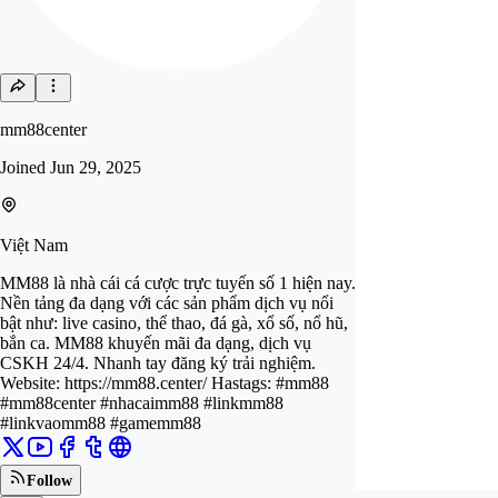
mm88center
Joined
Jun 29, 2025
Việt Nam
MM88 là nhà cái cá cược trực tuyến số 1 hiện nay.
Nền tảng đa dạng với các sản phẩm dịch vụ nổi
bật như: live casino, thể thao, đá gà, xổ số, nổ hũ,
bắn ca. MM88 khuyến mãi đa dạng, dịch vụ
CSKH 24/4. Nhanh tay đăng ký trải nghiệm.
Website: https://mm88.center/ Hastags: #mm88
#mm88center #nhacaimm88 #linkmm88
#linkvaomm88 #gamemm88
Follow